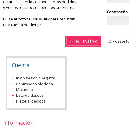
estar al día en los estados de los pedidos
y ver los registros de pedidos anteriores.
Contraseña:
Pulse el botón
CONTINUAR
para registrar
una cuenta de cliente.
CONTINUAR
¿Olvidaste t
Cuenta
Inicio sesión
/
Registro
Contraseña olvidada
Mi cuenta
Lista de deseos
Historial pedidos
Información