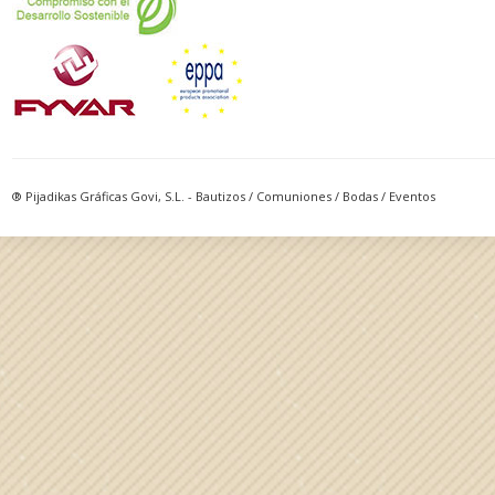
® Pijadikas Gráficas Govi, S.L. - Bautizos / Comuniones / Bodas / Eventos